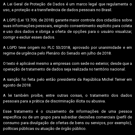
A Lei Geral de Proteção de Dados é um marco legal que regulamenta o
uso, a proteção e a transferência de dados pessoais no Brasil.
A LGPD (Lei 13.709, de 2018) garante maior controle dos cidadãos sobre
suas informações pessoais, exigindo consentimento explícito para coleta
e uso dos dados e obriga a oferta de opções para o usuário visualizar,
corrigir e excluir esses dados.
A LGPD teve origem no PLC 53/2018, aprovado por unanimidade e em
regime de urgência pelo Plenário do Senado em julho de 2018.
O texto é aplicável mesmo a empresas com sede no exterior, desde que a
operação de tratamento de dados seja realizada no território nacional.
A sanção foi feita pelo então presidente da República Michel Temer em
agosto de 2018.
A lei também proíbe, entre outras coisas, o tratamento dos dados
pessoais para a prática de discriminação ilícita ou abusiva.
Esse tratamento é o cruzamento de informações de uma pessoa
específica ou de um grupo para subsidiar decisões comerciais (perfil de
consumo para divulgação de ofertas de bens ou serviços, por exemplo),
políticas públicas ou atuação de órgão público.