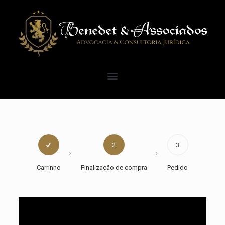
2
3
Carrinho
Finalização de compra
Pedido