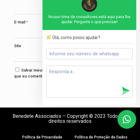
Nosso time de consultores está aqui para lhe
ajudar. Pergunte o que precisar!
E-mail
*
Olá, como posso ajudar?
Site
Salvar meus dados neste navegador para a próxima vez
que eu comentar.
Benedete Associados – Copyright © 2023 Todos os
direitos reservados
Política de Privacidade
Política de Proteção de Dados