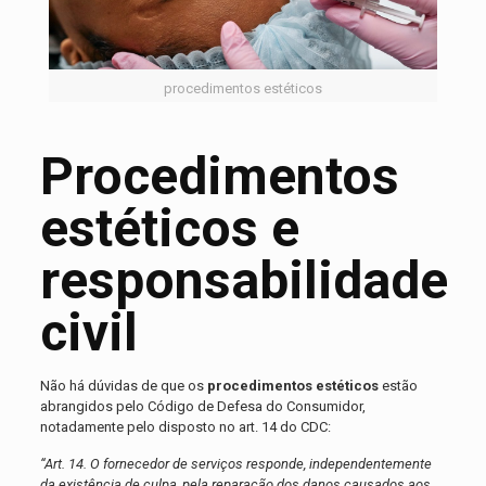
procedimentos estéticos
Procedimentos
estéticos e
responsabilidade
civil
Não há dúvidas de que os
procedimentos estéticos
estão
abrangidos pelo Código de Defesa do Consumidor,
notadamente pelo disposto no art. 14 do CDC:
“Art. 14. O fornecedor de serviços responde, independentemente
da existência de culpa, pela reparação dos danos causados aos