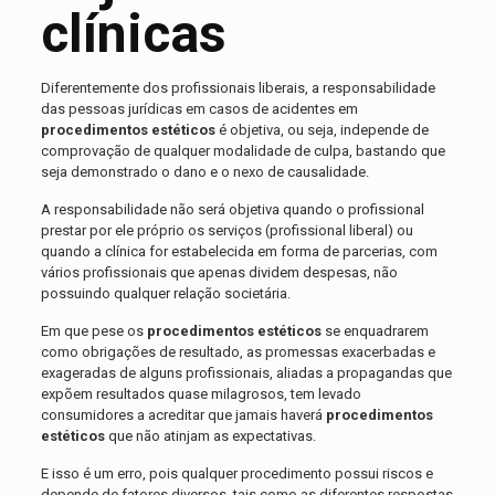
clínicas
Diferentemente dos profissionais liberais, a responsabilidade
das pessoas jurídicas em casos de acidentes em
procedimentos estéticos
é objetiva, ou seja, independe de
comprovação de qualquer modalidade de culpa, bastando que
seja demonstrado o dano e o nexo de causalidade.
A responsabilidade não será objetiva quando o profissional
prestar por ele próprio os serviços (profissional liberal) ou
quando a clínica for estabelecida em forma de parcerias, com
vários profissionais que apenas dividem despesas, não
possuindo qualquer relação societária.
Em que pese os
procedimentos estéticos
se enquadrarem
como obrigações de resultado, as promessas exacerbadas e
exageradas de alguns profissionais, aliadas a propagandas que
expõem resultados quase milagrosos, tem levado
consumidores a acreditar que jamais haverá
procedimentos
estéticos
que não atinjam as expectativas.
E isso é um erro, pois qualquer procedimento possui riscos e
depende de fatores diversos, tais como as diferentes respostas