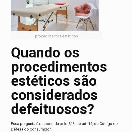
procedimentos estéticos
Quando os
procedimentos
estéticos são
considerados
defeituosos?
Essa pergunta é respondida pelo §1º, do art. 14, do Código de
Defesa do Consumidor: