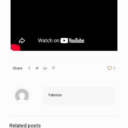
Share
0
Fabricio
Related posts