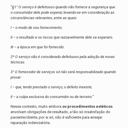
“§1° O serviço é defeituoso quando não fornece a segurança que
o consumidor dele pode esperar, levando-se em consideração as
circunstâncias relevantes, entre as quais:
I – o modo de seu fornecimento;
II – o resultado e os riscos que razoavelmente dele se esperam;
III – a época em que foi fornecido.
2º O serviço não é considerado defeituoso pela adoção de novas
técnicas.
3° O fornecedor de serviços só não será responsabilizado quando
provar:
I – que, tendo prestado o serviço, o defeito inexiste;
II – a culpa exclusiva do consumidor ou de terceiro.”
Nesse contexto, muito embora
os procedimentos estéticos
envolvam obrigações de resultado, a tão-só insatisfação do
paciente/cliente, por si só, não é suficiente para ensejar
reparação indenizatória.