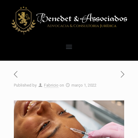
Published by
Fabricio
on
março 1, 2022