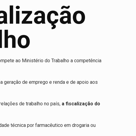
alização
lho
compete ao Ministério do Trabalho a competência
ra a geração de emprego e renda e de apoio aos
relações de trabalho no país,
a fiscalização do
ade técnica por farmacêutico em drogaria ou