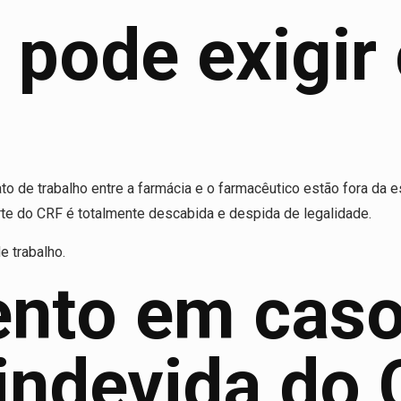
pode exigir 
 de trabalho entre a farmácia e o farmacêutico estão fora da es
rte do CRF é totalmente descabida e despida de legalidade.
e trabalho.
nto em caso
 indevida do