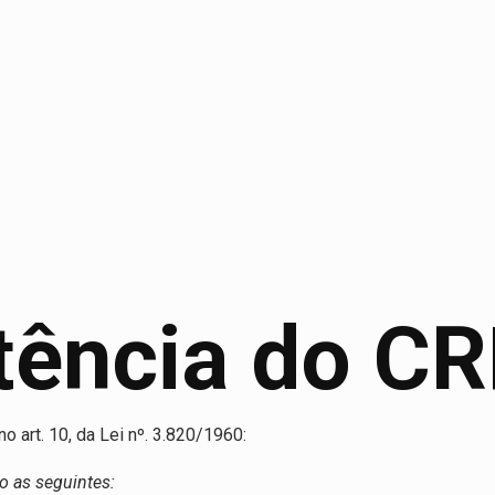
ência do CR
o art. 10, da Lei nº. 3.820/1960:
o as seguintes: