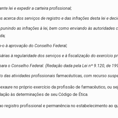
nte lei e expedir a carteira profissional;
acerca dos serviços de registro e das infrações desta lei e decid
o e punindo as infrações à lei, bem como enviando às autoridade
da;
o-o à aprovação do Conselho Federal;
rias à regularidade dos serviços e à fiscalização do exercício pr
 para o Conselho Federal. (Redação dada pela Lei nº 9.120, de 19
ito das atividades profissionais farmacêuticas, com recurso susp
 exaure no próprio exercício da profissão de farmacêutico, ou 
relação às determinações de seu Código de Ética.
ao registro profissional e permanência no estabelecimento ao qu