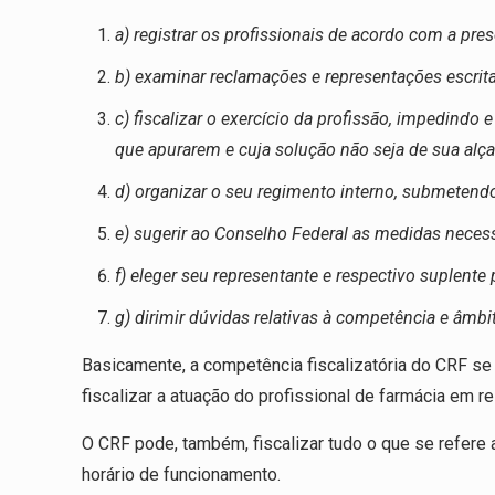
a) registrar os profissionais de acordo com a prese
b) examinar reclamações e representações escritas 
c) fiscalizar o exercício da profissão, impedind
que apurarem e cuja solução não seja de sua alça
d) organizar o seu regimento interno, submetend
e) sugerir ao Conselho Federal as medidas necessá
f) eleger seu representante e respectivo suplente
g) dirimir dúvidas relativas à competência e âmb
Basicamente, a competência fiscalizatória do CRF se
fiscalizar a atuação do profissional de farmácia em 
O CRF pode, também, fiscalizar tudo o que se refere 
horário de funcionamento.