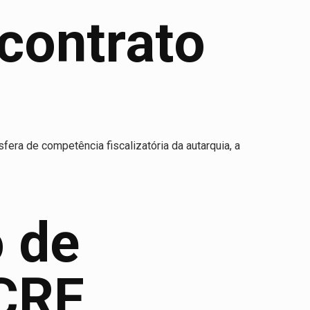
contrato
fera de competência fiscalizatória da autarquia, a
 de
 CRF