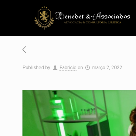
Published by
Fabricio
on
março 2, 2022