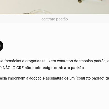
contrato padrão
o
 farmácias e drogarias utilizem contratos de trabalho padrão, 
 é NÃO! O
CRF não pode exigir contrato padrão
.
ia imponham a adoção e assinatura de um “contrato padrão” de 