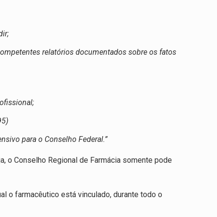
ir;
s competentes relatórios documentados sobre os fatos
ofissional;
95)
ensivo para o Conselho Federal.”
seja, o Conselho Regional de Farmácia somente pode
al o farmacêutico está vinculado, durante todo o