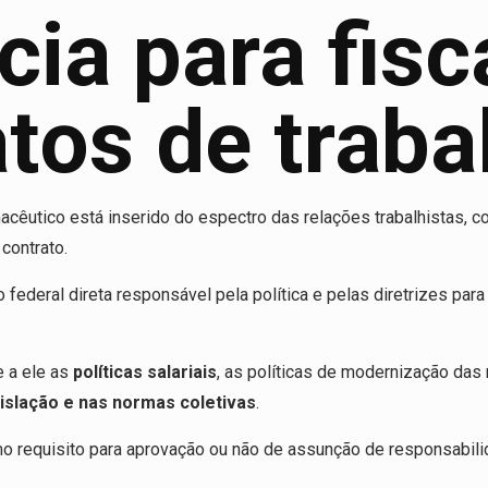
ia para fisc
tos de traba
macêutico está inserido do espectro das relações trabalhistas, 
contrato.
 federal direta responsável pela política e pelas diretrizes pa
e a ele as
políticas salariais
, as políticas de modernização das 
gislação e nas normas coletivas
.
 requisito para aprovação ou não de assunção de responsabilid