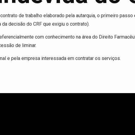
contrato de trabalho elaborado pela autarquia, o primeiro passo
a da decisão do CRF que exigiu o contrato).
eferencialmente com conhecimento na área do Direito Farmacêuti
cessão de liminar.
nal e pela empresa interessada em contratar os serviços.