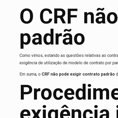
O CRF não 
padrão
Como vimos, estando as questões relativas ao contrato
exigência de utilização de modelo de contrato por pa
Em suma, o
CRF não pode exigir contrato padrão
d
Procedime
exigência