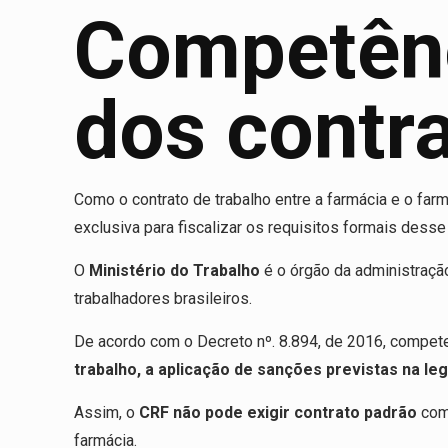
Competênc
dos contra
Como o contrato de trabalho entre a farmácia e o far
exclusiva para fiscalizar os requisitos formais desse 
O
Ministério do Trabalho
é o órgão da administração
trabalhadores brasileiros.
De acordo com o Decreto nº. 8.894, de 2016, compet
trabalho, a aplicação de sanções previstas na le
Assim, o
CRF não pode exigir contrato padrão
como
farmácia.