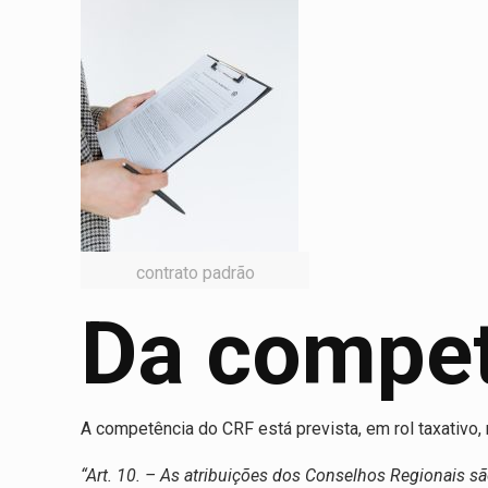
contrato padrão
Da compet
A competência do CRF está prevista, em rol taxativo, n
“Art. 10. – As atribuições dos Conselhos Regionais sã