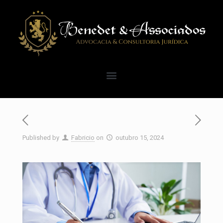
Published by
Fabricio
on
outubro 15, 2024