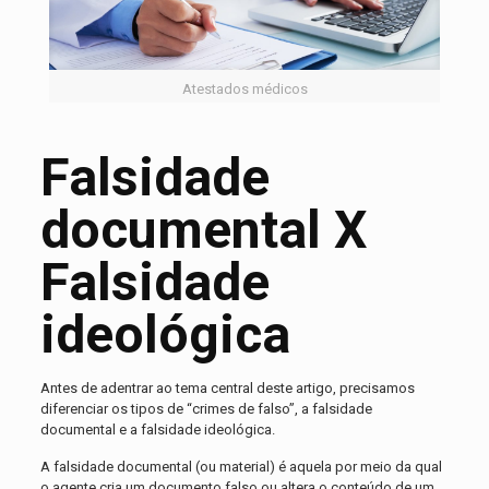
Atestados médicos
Falsidade
documental X
Falsidade
ideológica
Antes de adentrar ao tema central deste artigo, precisamos
diferenciar os tipos de “crimes de falso”, a falsidade
documental e a falsidade ideológica.
A falsidade documental (ou material) é aquela por meio da qual
o agente cria um documento falso ou altera o conteúdo de um