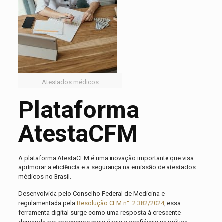
Atestados médicos
Plataforma
AtestaCFM
A plataforma AtestaCFM é uma inovação importante que visa
aprimorar a eficiência e a segurança na emissão de atestados
médicos no Brasil.
Desenvolvida pelo Conselho Federal de Medicina e
regulamentada pela
Resolução CFM n°. 2.382/2024
, essa
ferramenta digital surge como uma resposta à crescente
demanda por processos mais ágeis e confiáveis na prática