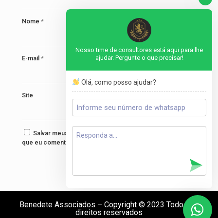
Nome
*
Nosso time de consultores está aqui para lhe
ajudar. Pergunte o que precisar!
E-mail
*
Olá, como posso ajudar?
Site
Salvar meus dados neste navegador para a próxima vez
que eu comentar.
Benedete Associados – Copyright © 2023 Todos os
direitos reservados