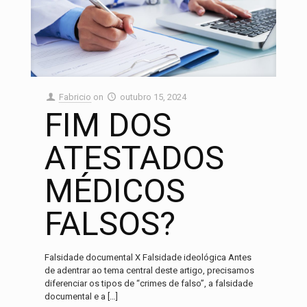
Fabricio
on
outubro 15, 2024
FIM DOS
ATESTADOS
MÉDICOS
FALSOS?
Falsidade documental X Falsidade ideológica Antes
de adentrar ao tema central deste artigo, precisamos
diferenciar os tipos de “crimes de falso”, a falsidade
documental e a
[…]