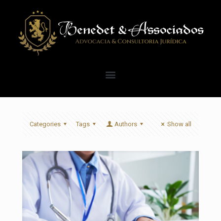
Categories
Tags
Authors
Show all