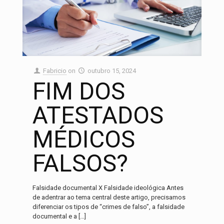
Fabricio
on
outubro 15, 2024
FIM DOS
ATESTADOS
MÉDICOS
FALSOS?
Falsidade documental X Falsidade ideológica Antes
de adentrar ao tema central deste artigo, precisamos
diferenciar os tipos de “crimes de falso”, a falsidade
documental e a
[…]