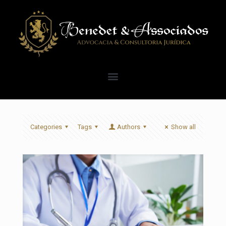
Categories
Tags
Authors
Show all