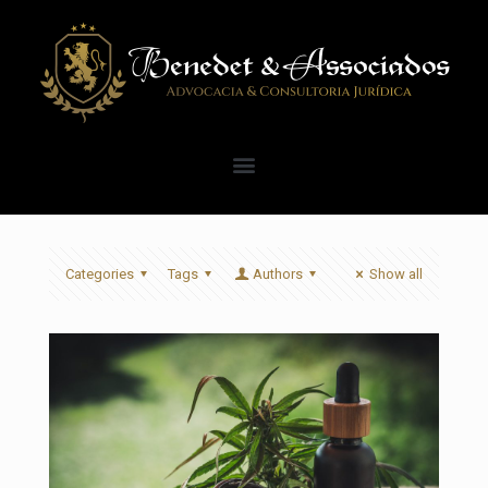
Categories
Tags
Authors
Show all