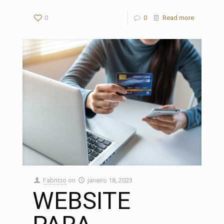
0
0
Read more
Fabricio
on
janeiro 18, 2023
WEBSITE