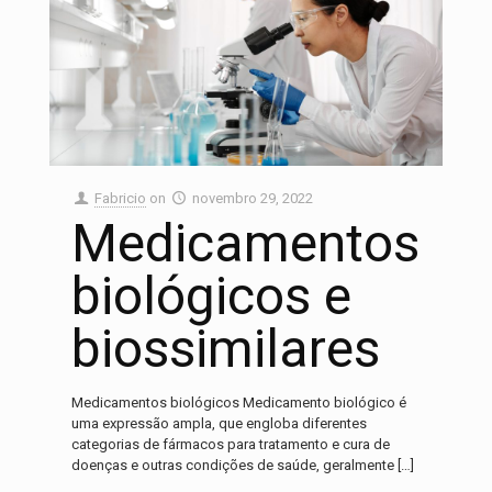
Fabricio
on
novembro 29, 2022
Medicamentos
biológicos e
biossimilares
Medicamentos biológicos Medicamento biológico é
uma expressão ampla, que engloba diferentes
categorias de fármacos para tratamento e cura de
doenças e outras condições de saúde, geralmente
[…]
Nosso time de consultores está aqui para lhe