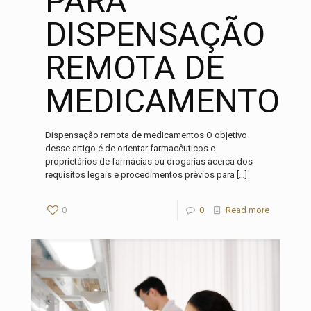
PARA
DISPENSAÇÃO
REMOTA DE
MEDICAMENTOS
Dispensação remota de medicamentos O objetivo
desse artigo é de orientar farmacêuticos e
proprietários de farmácias ou drogarias acerca dos
requisitos legais e procedimentos prévios para
[…]
0
0
Read more