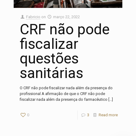
Fabricio
on
março 22, 2022
CRF não pode
fiscalizar
questões
sanitárias
O CRF não pode fiscalizar nada além da presença do
profissional A afirmação de que o CRF não pode
fiscalizar nada além da presença do farmacêutico
[…]
0
3
Read more