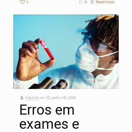
0
0
Read more
Fabricio
on
junho 28, 2022
Erros em
exames e