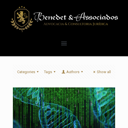
Categories
Tags
Authors
Show all