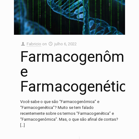
Fabricio
on
julho 6, 2022
Farmacogenômic
e
Farmacogenética
Você sabe o que são “Farmacogenômica” e
“Farmacogenética”? Muito se tem falado
recentemente sobre os termos “Farmacogenética” e
“Farmacogenômica”. Mas, o que são afinal de contas?
[…]