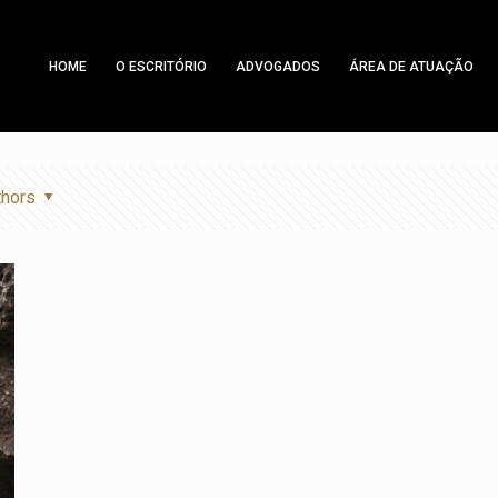
HOME
O ESCRITÓRIO
ADVOGADOS
ÁREA DE ATUAÇÃO
thors