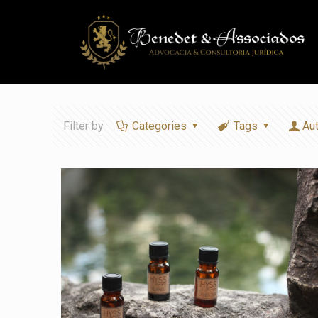
Filter by
Categories
Tags
Au