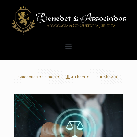
Categories
Tags
Authors
Show all