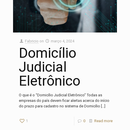
Fabricio
on
março 4, 2024
Domicílio
Judicial
Eletrônico
O que é o “Domicílio Judicial Eletrônico” Todas as
empresas do país devem ficar alertas acerca do início
do prazo para cadastro no sistema de Domicílio
[…]
1
0
Read more