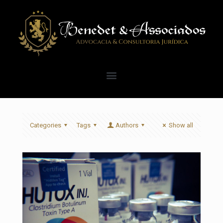
Categories
Tags
Authors
Show all