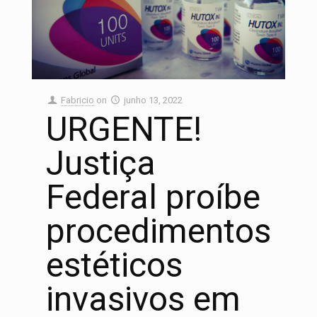
Fabricio
on
junho 13, 2022
URGENTE!
Justiça
Federal proíbe
procedimentos
estéticos
invasivos em