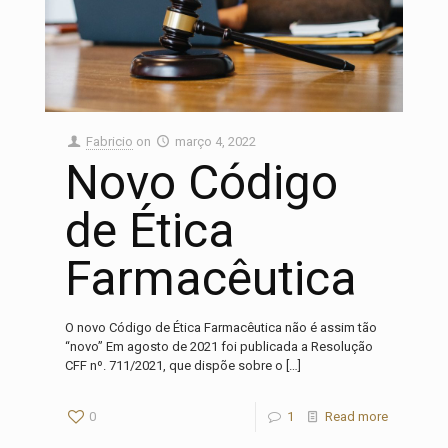
Fabricio
on
março 4, 2022
Novo Código
de Ética
Farmacêutica
O novo Código de Ética Farmacêutica não é assim tão
“novo” Em agosto de 2021 foi publicada a Resolução
CFF nº. 711/2021, que dispõe sobre o
[…]
0
1
Read more