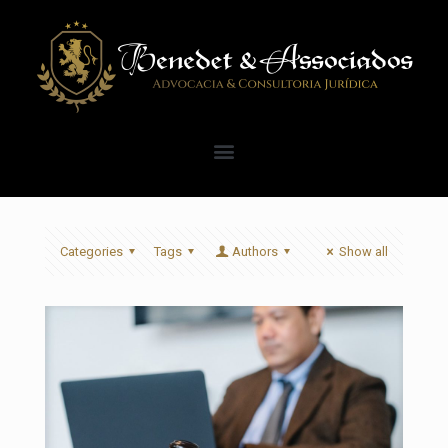
Categories
Tags
Authors
Show all