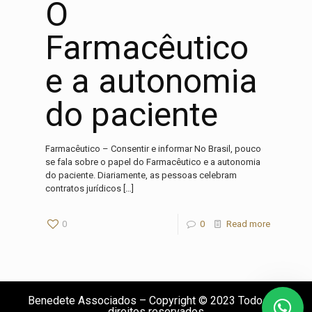
O
Farmacêutico
e a autonomia
do paciente
Farmacêutico – Consentir e informar No Brasil, pouco
se fala sobre o papel do Farmacêutico e a autonomia
do paciente. Diariamente, as pessoas celebram
contratos jurídicos
[…]
0
0
Read more
Nosso time de consultores está aqui para lhe
ajudar. Pergunte o que precisar!
Benedete Associados – Copyright © 2023 Todos os
direitos reservados