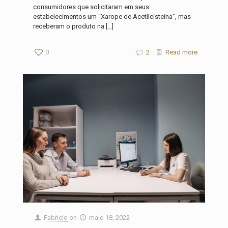
consumidores que solicitaram em seus
estabelecimentos um “Xarope de Acetilcisteína”, mas
receberam o produto na
[…]
0
2
Read more
Fabricio
on
maio 18, 2022