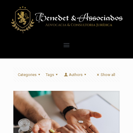
Categories
Tags
Authors
Show all