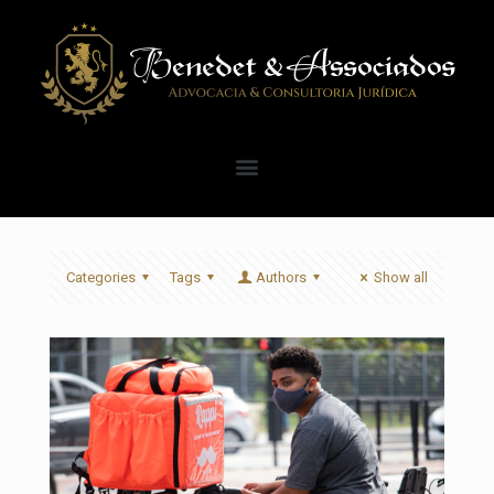
Categories
Tags
Authors
Show all