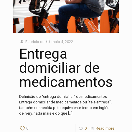
Fabricio
on
maio 4, 2022
Entrega
domiciliar de
medicamentos
Definição de “entrega domiciliar” de medicamentos
Entrega domiciliar de medicamentos ou “tele entrega”,
também conhecida pelo equivalente termo em inglês
delivery, nada mais é do que
[…]
0
0
Read more