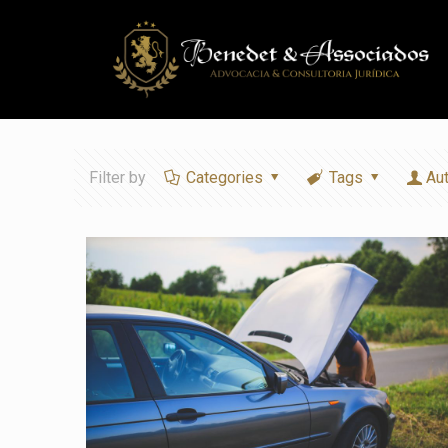
Filter by
Categories
Tags
Au