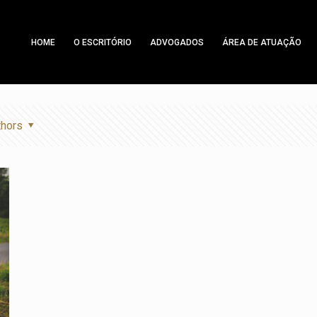
HOME
O ESCRITÓRIO
ADVOGADOS
ÁREA DE ATUAÇÃO
thors