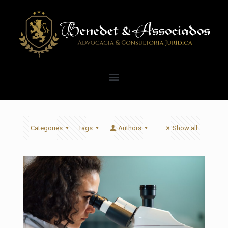
Categories
Tags
Authors
Show all