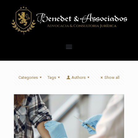
Categories
Tags
Authors
Show all