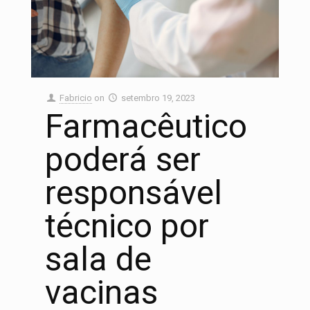
Fabricio
on
setembro 19, 2023
Farmacêutico
poderá ser
responsável
técnico por
sala de
vacinas