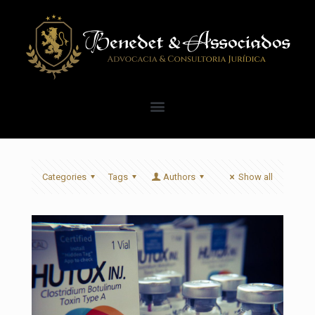
Categories
Tags
Authors
Show all