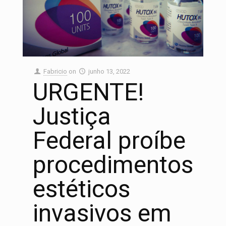
Fabricio
on
junho 13, 2022
URGENTE!
Justiça
Federal proíbe
procedimentos
estéticos
invasivos em