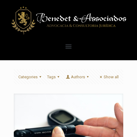
Categories
Tags
Authors
Show all