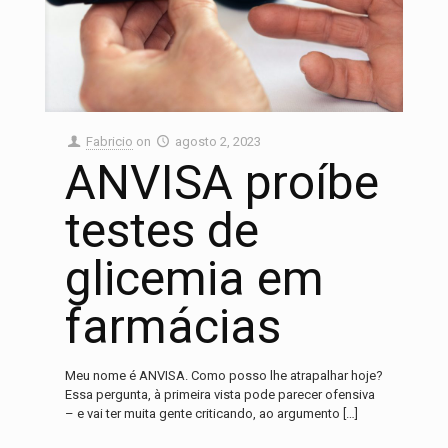
Fabricio
on
agosto 2, 2023
ANVISA proíbe
testes de
glicemia em
farmácias
Meu nome é ANVISA. Como posso lhe atrapalhar hoje?
Essa pergunta, à primeira vista pode parecer ofensiva
– e vai ter muita gente criticando, ao argumento
[…]