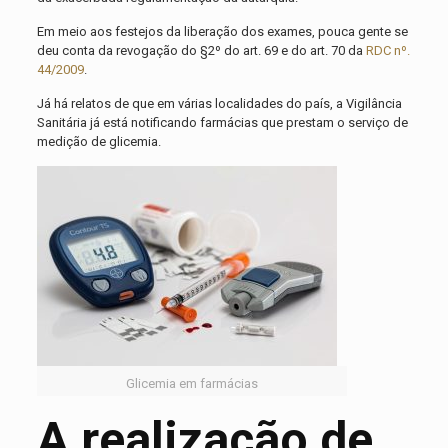
Em meio aos festejos da liberação dos exames, pouca gente se
deu conta da revogação do §2º do art. 69 e do art. 70 da
RDC nº.
44/2009
.
Já há relatos de que em várias localidades do país, a Vigilância
Sanitária já está notificando farmácias que prestam o serviço de
medição de glicemia.
Glicemia em farmácias
A realização de