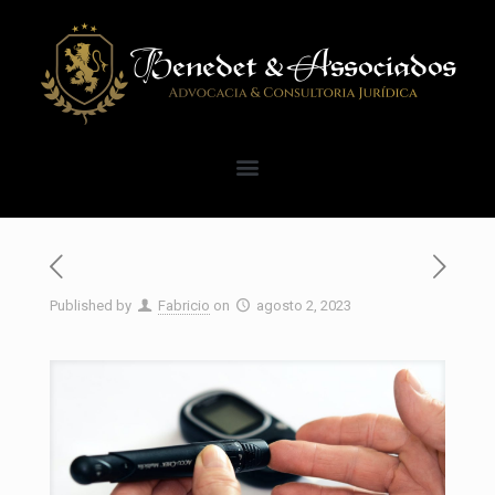
Published by
Fabricio
on
agosto 2, 2023