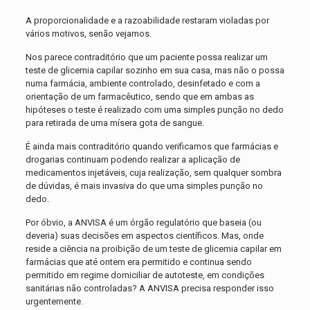
A proporcionalidade e a razoabilidade restaram violadas por
vários motivos, senão vejamos.
Nos parece contraditório que um paciente possa realizar um
teste de glicemia capilar sozinho em sua casa, mas não o possa
numa farmácia, ambiente controlado, desinfetado e com a
orientação de um farmacêutico, sendo que em ambas as
hipóteses o teste é realizado com uma simples punção no dedo
para retirada de uma mísera gota de sangue.
É ainda mais contraditório quando verificamos que farmácias e
drogarias continuam podendo realizar a aplicação de
medicamentos injetáveis, cuja realização, sem qualquer sombra
de dúvidas, é mais invasiva do que uma simples punção no
dedo.
Por óbvio, a ANVISA é um órgão regulatório que baseia (ou
deveria) suas decisões em aspectos científicos. Mas, onde
reside a ciência na proibição de um teste de glicemia capilar em
farmácias que até ontem era permitido e continua sendo
permitido em regime domiciliar de autoteste, em condições
sanitárias não controladas? A ANVISA precisa responder isso
urgentemente.