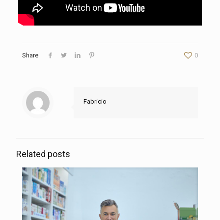
Share
0
Fabricio
Related posts