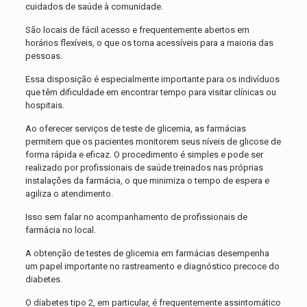
cuidados de saúde à comunidade.
São locais de fácil acesso e frequentemente abertos em
horários flexíveis, o que os torna acessíveis para a maioria das
pessoas.
Essa disposição é especialmente importante para os indivíduos
que têm dificuldade em encontrar tempo para visitar clínicas ou
hospitais.
Ao oferecer serviços de teste de glicemia, as farmácias
permitem que os pacientes monitorem seus níveis de glicose de
forma rápida e eficaz. O procedimento é simples e pode ser
realizado por profissionais de saúde treinados nas próprias
instalações da farmácia, o que minimiza o tempo de espera e
agiliza o atendimento.
Isso sem falar no acompanhamento de profissionais de
farmácia no local.
A obtenção de testes de glicemia em farmácias desempenha
um papel importante no rastreamento e diagnóstico precoce do
diabetes.
O diabetes tipo 2, em particular, é frequentemente assintomático