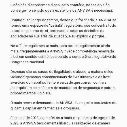
E nós não discordamos disso, pelo contrário, nossa opinião
converge no sentido que a existência da ANVISA é necessária.
Contudo, ao longo do tempo, desde que foi criada, a ANVISA se
tornou uma espécie de “Leviatã” regulatório, que concentra todo
o poder em torno de si, ordenando todas as decisões da
sociedade na sua área de atuação, e eu explico o porquê.
No afã de regulamentar mais, para poder regulamentar ainda
mais, frequentemente a ANVISA invade competência reservada
a Lei em sentido estrito, usurpando a competência legislativa do
Congresso Nacional.
Dezenas são os casos de ilegalidade e abuso, a maioria deles
violando garantias constitucionais de livre iniciativa e de livre
exercício do trabalho. Tanto é verdade que correm contra a
autarquia um sem número de mandados de segurança e outros
procedimentos judiciais.
O mais recente desmando da ANVISA diz respeito aos testes de
glicemia capilar em farmácias e drogarias.
Em maio de 2023, com efeitos a partir de primeiro de agosto de
2023, a ANVISA teoricamente liberou a realização de exames