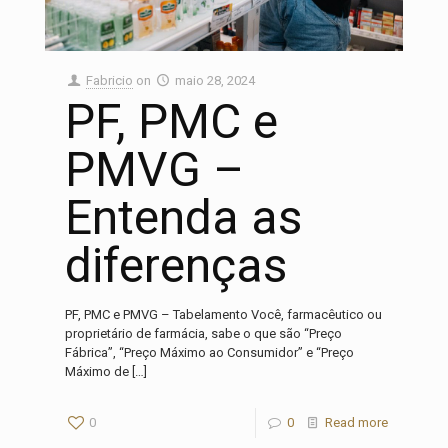
Fabricio
on
maio 28, 2024
PF, PMC e
PMVG –
Entenda as
diferenças
PF, PMC e PMVG – Tabelamento Você, farmacêutico ou
proprietário de farmácia, sabe o que são “Preço
Fábrica”, “Preço Máximo ao Consumidor” e “Preço
Máximo de
[…]
0
0
Read more