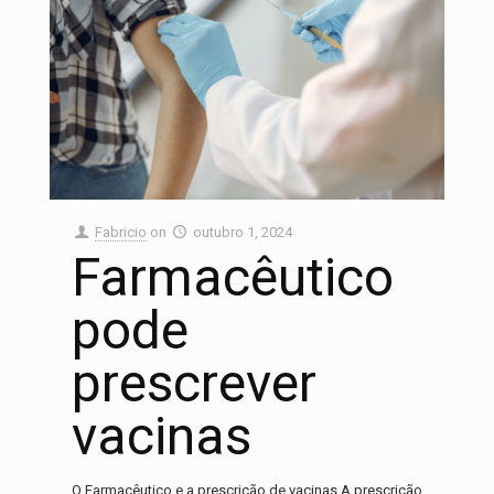
Fabricio
on
outubro 1, 2024
Farmacêutico
pode
prescrever
vacinas
O Farmacêutico e a prescrição de vacinas A prescrição