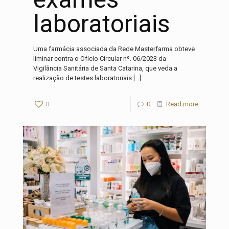
laboratoriais
Uma farmácia associada da Rede Masterfarma obteve
liminar contra o Ofício Circular nº. 06/2023 da
Vigilância Sanitária de Santa Catarina, que veda a
realização de testes laboratoriais
[…]
0
0
Read more