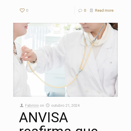
0
0
Read more
Fabricio
on
outubro 21, 2024
ANVISA