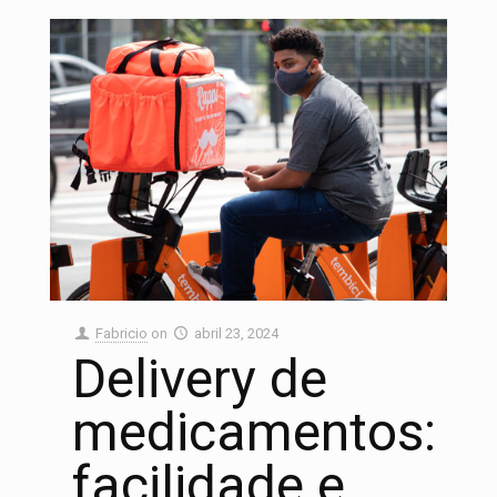
Fabricio
on
abril 23, 2024
Delivery de
medicamentos:
facilidade e