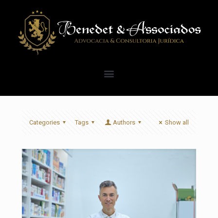
Categories
Tags
Authors
Show all