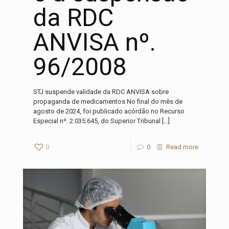
da RDC
ANVISA nº.
96/2008
STJ suspende validade da RDC ANVISA sobre
propaganda de medicamentos No final do mês de
agosto de 2024, foi publicado acórdão no Recurso
Especial nº. 2.035.645, do Superior Tribunal
[…]
0
0
Read more