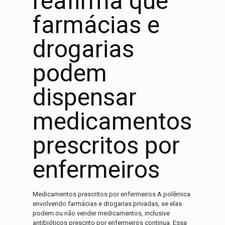
reafirma que
farmácias e
drogarias
podem
dispensar
medicamentos
prescritos por
enfermeiros
Medicamentos prescritos por enfermeiros A polêmica
envolvendo farmácias e drogarias privadas, se elas
podem ou não vender medicamentos, inclusive
antibióticos prescrito por enfermeiros continua. Essa