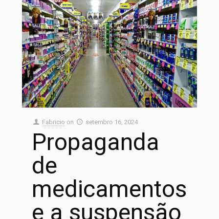
Fabricio
on
setembro 16, 2024
Propaganda
de
medicamentos
e a suspensão