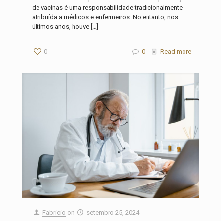
de vacinas é uma responsabilidade tradicionalmente
atribuída a médicos e enfermeiros. No entanto, nos
últimos anos, houve
[…]
0
0
Read more
Fabricio
on
setembro 25, 2024