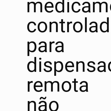
medicam
controla
para
dispensa
remota
não