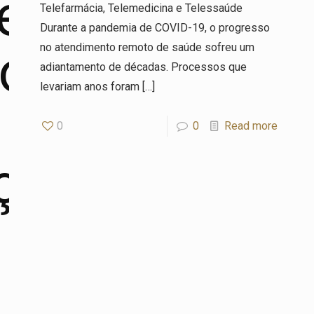
entos
Telefarmácia, Telemedicina e Telessaúde
Durante a pandemia de COVID-19, o progresso
dos
no atendimento remoto de saúde sofreu um
adiantamento de décadas. Processos que
levariam anos foram
[…]
0
0
Read more
ção