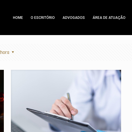
HOME
O ESCRITÓRIO
ADVOGADOS
ÁREA DE ATUAÇÃO
thors