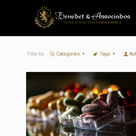
Filter by
Categories
Tags
Au