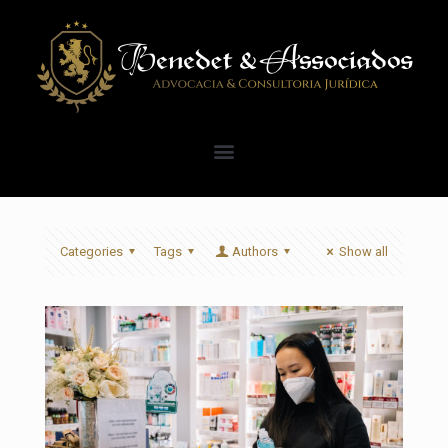
Categories
Tags
Authors
Show all