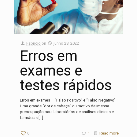
Fabricio
on
junho 28, 2022
Erros em
exames e
testes rápidos
Erros em exames – “Falso Positivo” e “Falso Negativo”
Uma grande “dor de cabeça” ou motivo de imensa
preocupação para laboratórios de análises clínicas e
farmácias
[…]
0
1
Read more