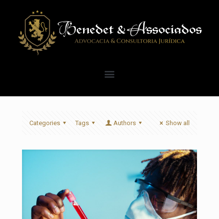
Categories
Tags
Authors
Show all