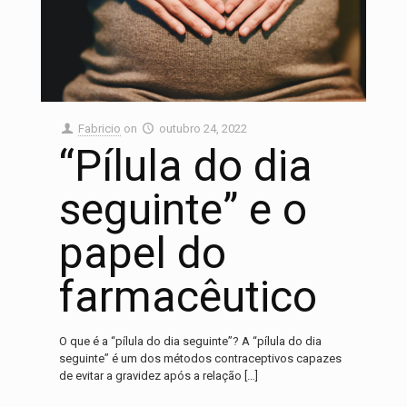
Fabricio
on
outubro 24, 2022
“Pílula do dia
seguinte” e o
papel do
farmacêutico
O que é a “pílula do dia seguinte”? A “pílula do dia
seguinte” é um dos métodos contraceptivos capazes
de evitar a gravidez após a relação
[…]