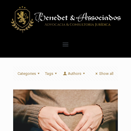
Categories
Tags
Authors
Show all