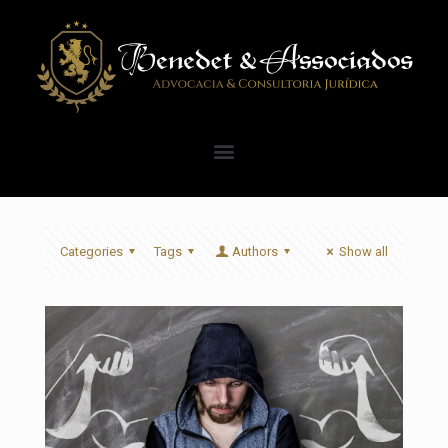
Categories
Tags
Authors
Show all