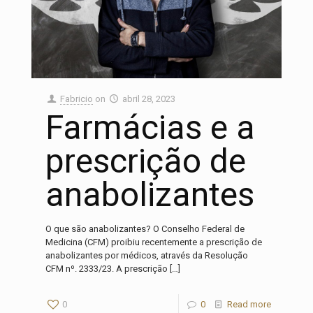
Fabricio
on
abril 28, 2023
Farmácias e a
prescrição de
anabolizantes
O que são anabolizantes? O Conselho Federal de
Medicina (CFM) proibiu recentemente a prescrição de
anabolizantes por médicos, através da Resolução
CFM nº. 2333/23. A prescrição
[…]
0
0
Read more