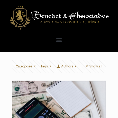
Categories
Tags
Authors
Show all