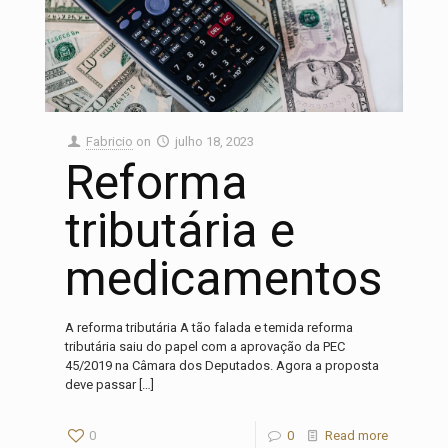
Fabricio
on
julho 18, 2023
Reforma
tributária e
medicamentos
A reforma tributária A tão falada e temida reforma
tributária saiu do papel com a aprovação da PEC
45/2019 na Câmara dos Deputados. Agora a proposta
deve passar
[…]
0
0
Read more