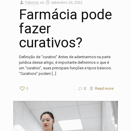
Fabricio
on
setembro 26, 2022
Farmácia pode
fazer
curativos?
Definição de “curativo” Antes de adentrarmos na parte
jurídica desse artigo, é importante definirmos o que é
um “curativo”, suas principais funções e tipos básicos.
“Curativos” podem
[…]
0
0
Read more