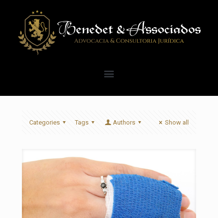
Categories
Tags
Authors
Show all