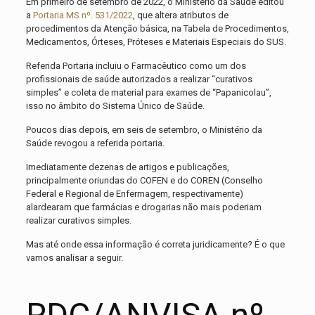
Em primeiro de setembro de 2022, o Ministério da Saúde editou
a
Portaria MS nº. 531/2022
, que altera atributos de
procedimentos da Atenção básica, na Tabela de Procedimentos,
Medicamentos, Órteses, Próteses e Materiais Especiais do SUS.
Referida Portaria incluiu o Farmacêutico como um dos
profissionais de saúde autorizados a realizar “curativos
simples” e coleta de material para exames de “Papanicolau”,
isso no âmbito do Sistema Único de Saúde.
Poucos dias depois, em seis de setembro, o Ministério da
Saúde revogou a referida portaria.
Imediatamente dezenas de artigos e publicações,
principalmente oriundas do COFEN e do COREN (Conselho
Federal e Regional de Enfermagem, respectivamente)
alardearam que farmácias e drogarias não mais poderiam
realizar curativos simples.
Mas até onde essa informação é correta juridicamente? É o que
vamos analisar a seguir.