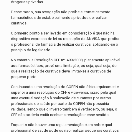
drogarias privadas.
Desse modo, sua revogação não proíbe automaticamente
farmacêuticos de estabelecimentos privados de realizar
curativos.
O primeiro ponto a ser levado em consideração é que não há
dispositivo expresso de lei ou resolução da ANVISA que proíba
o profissional de farmácia de realizar curativos, aplicando-se o
princípio da legalidade.
No entanto, a Resolução CFF nº. 499/2008, plenamente aplicável
aos farmacêuticos, prevê uma limitação, ou seja, qual seja, de
que a realização de curativos deve limitar-se a curativos de
pequeno porte.
Continuando, uma resolução do COFEN não é hierarquicamente
superior a uma resolução do CFF e vice-versa, razão pela qual
uma eventual vedação à realização de curativos por outros
profissionais de saúde por parte do COFEN não possuiria
validade, sendo que o inverso também é verdadeiro, ou seja, o
CFF não poderia emitir nenhuma resolução nesse sentido.
Enquanto não houver uma regulamentação clara sobre qual
profissional de saúde pode ou não realizar pequenos curativos,