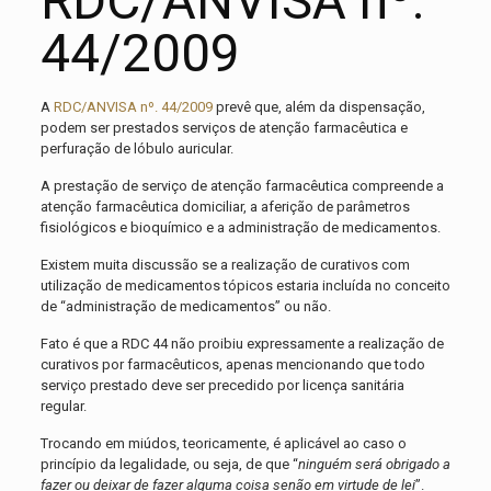
RDC/ANVISA nº.
44/2009
A
RDC/ANVISA nº. 44/2009
prevê que, além da dispensação,
podem ser prestados serviços de atenção farmacêutica e
perfuração de lóbulo auricular.
A prestação de serviço de atenção farmacêutica compreende a
atenção farmacêutica domiciliar, a aferição de parâmetros
fisiológicos e bioquímico e a administração de medicamentos.
Existem muita discussão se a realização de curativos com
utilização de medicamentos tópicos estaria incluída no conceito
de “administração de medicamentos” ou não.
Fato é que a RDC 44 não proibiu expressamente a realização de
curativos por farmacêuticos, apenas mencionando que todo
serviço prestado deve ser precedido por licença sanitária
regular.
Trocando em miúdos, teoricamente, é aplicável ao caso o
princípio da legalidade, ou seja, de que “
ninguém será obrigado a
fazer ou deixar de fazer alguma coisa senão em virtude de lei
”.