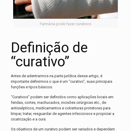
Farmácia pode fazer curativos
Definição de
“curativo”
Antes de adentrarmos na parte jurídica desse artigo, é
importante definirmos o que é um “curativo”, suas principais
funções e tipos básicos.
“Curativos” podem ser definidos como aplicações locais em
feridas, cortes, machucados, incisões cirúrgicas etc., de
antissépticos, medicamentos e coberturas protetoras para
limpar, tratar, resguardar de agentes infecciosos e propiciar a
cicatrização e a cura.
Os objetivos de um curativo podem ser variados e dependem