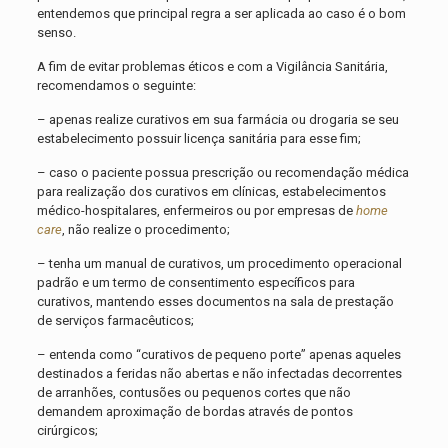
entendemos que principal regra a ser aplicada ao caso é o bom
senso.
A fim de evitar problemas éticos e com a Vigilância Sanitária,
recomendamos o seguinte:
– apenas realize curativos em sua farmácia ou drogaria se seu
estabelecimento possuir licença sanitária para esse fim;
– caso o paciente possua prescrição ou recomendação médica
para realização dos curativos em clínicas, estabelecimentos
médico-hospitalares, enfermeiros ou por empresas de
home
care
, não realize o procedimento;
– tenha um manual de curativos, um procedimento operacional
padrão e um termo de consentimento específicos para
curativos, mantendo esses documentos na sala de prestação
de serviços farmacêuticos;
– entenda como “curativos de pequeno porte” apenas aqueles
destinados a feridas não abertas e não infectadas decorrentes
de arranhões, contusões ou pequenos cortes que não
demandem aproximação de bordas através de pontos
cirúrgicos;