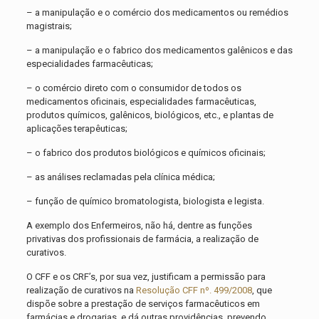
– a manipulação e o comércio dos medicamentos ou remédios
magistrais;
– a manipulação e o fabrico dos medicamentos galênicos e das
especialidades farmacêuticas;
– o comércio direto com o consumidor de todos os
medicamentos oficinais, especialidades farmacêuticas,
produtos químicos, galênicos, biológicos, etc., e plantas de
aplicações terapêuticas;
– o fabrico dos produtos biológicos e químicos oficinais;
– as análises reclamadas pela clínica médica;
– função de químico bromatologista, biologista e legista.
A exemplo dos Enfermeiros, não há, dentre as funções
privativas dos profissionais de farmácia, a realização de
curativos.
O CFF e os CRF’s, por sua vez, justificam a permissão para
realização de curativos na
Resolução CFF nº. 499/2008
, que
dispõe sobre a prestação de serviços farmacêuticos em
farmácias e drogarias, e dá outras providências, prevendo