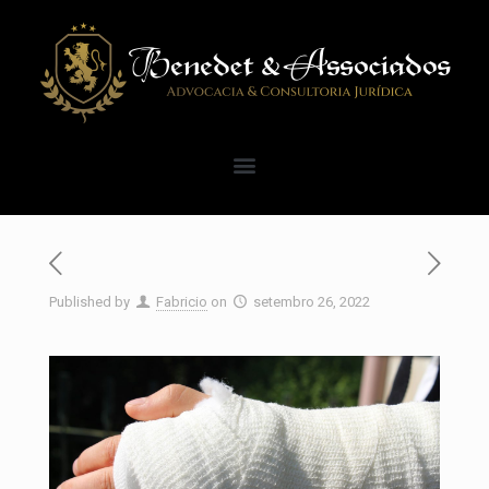
Published by
Fabricio
on
setembro 26, 2022