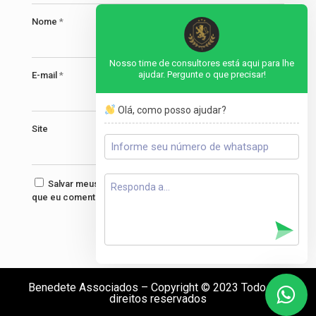
Nome
*
Nosso time de consultores está aqui para lhe
ajudar. Pergunte o que precisar!
E-mail
*
Olá, como posso ajudar?
Site
Salvar meus dados neste navegador para a próxima vez
que eu comentar.
Benedete Associados – Copyright © 2023 Todos os
direitos reservados