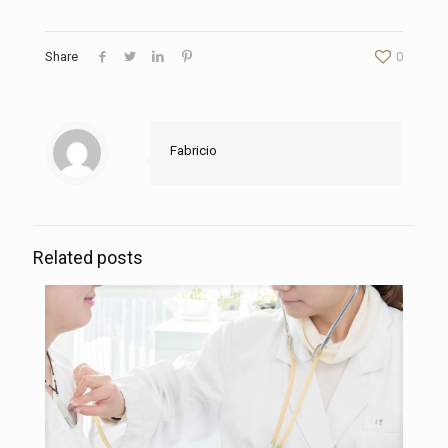
Share
0
Fabricio
Related posts