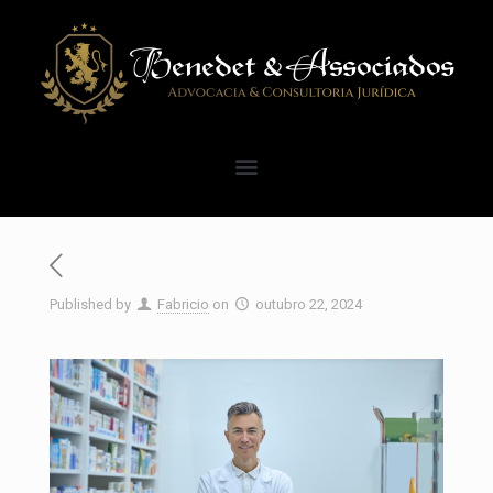
Published by
Fabricio
on
outubro 22, 2024