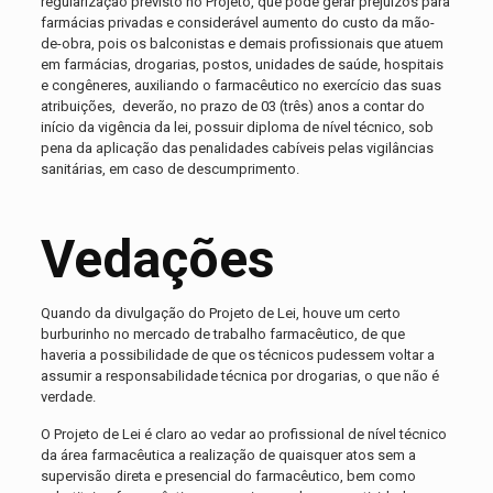
regularização previsto no Projeto, que pode gerar prejuízos para
farmácias privadas e considerável aumento do custo da mão-
de-obra, pois os balconistas e demais profissionais que atuem
em farmácias, drogarias, postos, unidades de saúde, hospitais
e congêneres, auxiliando o farmacêutico no exercício das suas
atribuições, deverão, no prazo de 03 (três) anos a contar do
início da vigência da lei, possuir diploma de nível técnico, sob
pena da aplicação das penalidades cabíveis pelas vigilâncias
sanitárias, em caso de descumprimento.
Vedações
Quando da divulgação do Projeto de Lei, houve um certo
burburinho no mercado de trabalho farmacêutico, de que
haveria a possibilidade de que os técnicos pudessem voltar a
assumir a responsabilidade técnica por drogarias, o que não é
verdade.
O Projeto de Lei é claro ao vedar ao profissional de nível técnico
da área farmacêutica a realização de quaisquer atos sem a
supervisão direta e presencial do farmacêutico, bem como