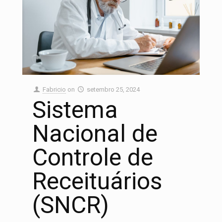
Fabricio
on
setembro 25, 2024
Sistema
Nacional de
Controle de
Receituários
(SNCR)