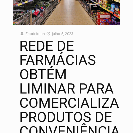
Fabricio
on
julho 5, 2023
REDE DE
FARMÁCIAS
OBTÉM
LIMINAR PARA
COMERCIALIZAR
PRODUTOS DE
CONVENIÊNCIA