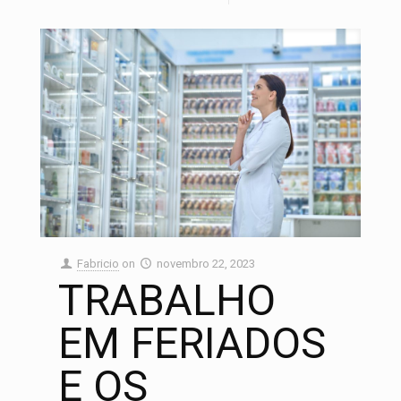
Fabricio
on
novembro 22, 2023
TRABALHO
EM FERIADOS
E OS