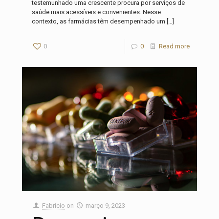
testemunhado uma crescente procura por serviços de
saúde mais acessíveis e convenientes. Nesse
contexto, as farmácias têm desempenhado um
[…]
0
0
Read more
Fabricio
on
março 9, 2023