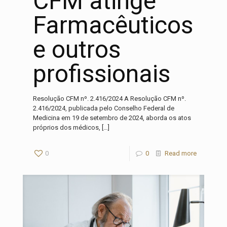
CFM atinge
Farmacêuticos
e outros
profissionais
Resolução CFM nº. 2.416/2024 A Resolução CFM nº.
2.416/2024, publicada pelo Conselho Federal de
Medicina em 19 de setembro de 2024, aborda os atos
próprios dos médicos,
[…]
0
0
Read more