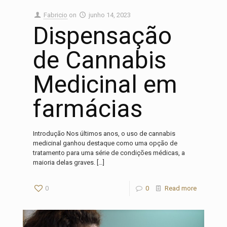
Fabricio
on
junho 14, 2023
Dispensação
de Cannabis
Medicinal em
farmácias
Introdução Nos últimos anos, o uso de cannabis
medicinal ganhou destaque como uma opção de
tratamento para uma série de condições médicas, a
maioria delas graves.
[…]
0
0
Read more