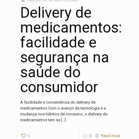
Delivery de
medicamentos:
facilidade e
segurança na
saúde do
consumidor
A facilidade e conveniência do delivery de
medicamentos Com o avanço da tecnologia e a
mudança nos hábitos de consumo, o delivery de
medicamentos tem se
[…]
0
0
Read more