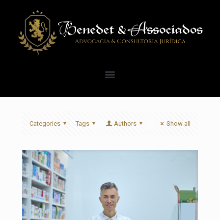
Categories
Tags
Authors
Show all