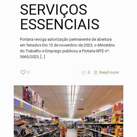
SERVIÇOS
ESSENCIAIS
Portaria revoga autorização permanente de abertura
em feriados Em 13 de novembro de 2023, o Ministério
do Trabalho e Emprego publicou a Portaria MTE nº.
3665/2023,
[…]
0
0
Read more