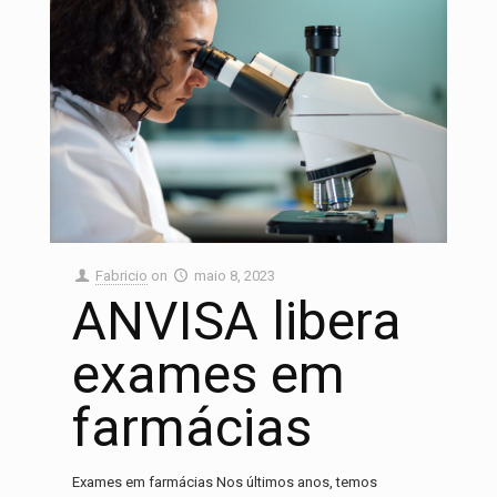
Fabricio
on
maio 8, 2023
ANVISA libera
exames em
farmácias
Exames em farmácias Nos últimos anos, temos