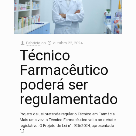
Fabricio
on
outubro 22, 2024
Técnico
Farmacêutico
poderá ser
regulamentado
Projeto de Lei pretende regular o Técnico em Farmácia
Mais uma vez, o Técnico Farmacêutico volta ao debate
legislativo. O Projeto de Lei n°. 926/2024, apresentado
[…]