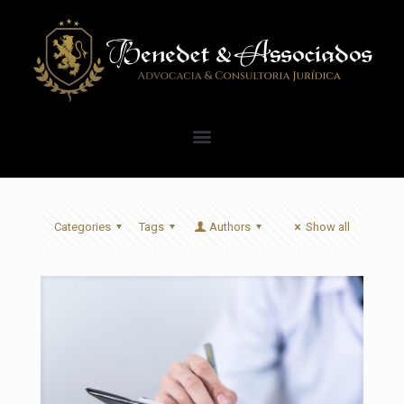
Categories
Tags
Authors
Show all