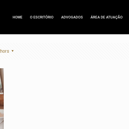
HOME
O ESCRITÓRIO
ADVOGADOS
ÁREA DE ATUAÇÃO
thors