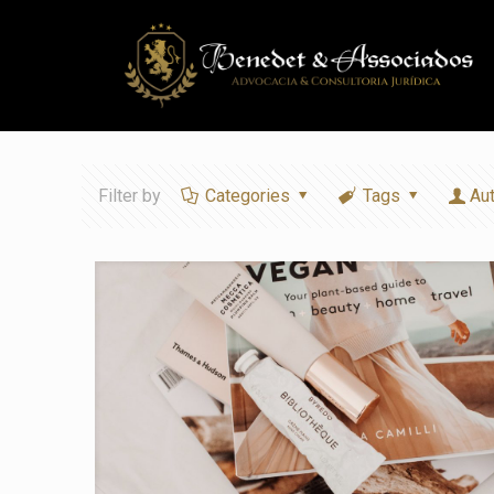
Filter by
Categories
Tags
Au