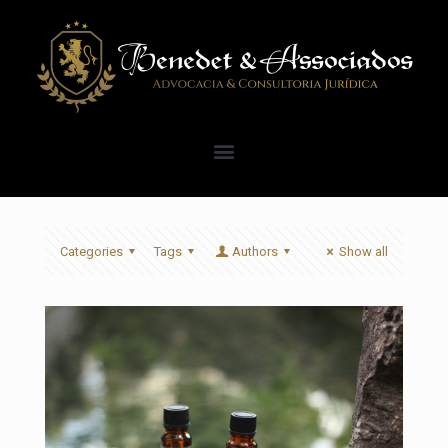
Categories
Tags
Authors
Show all