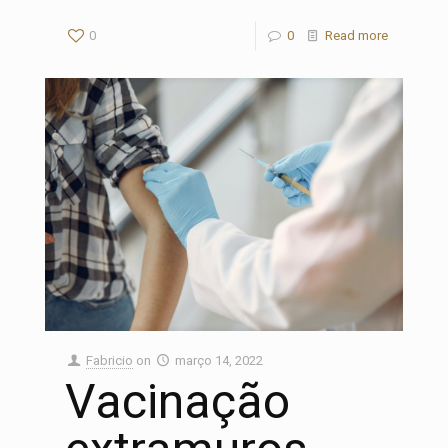
0
0
Read more
Fabricio
on
março 14, 2022
Vacinação