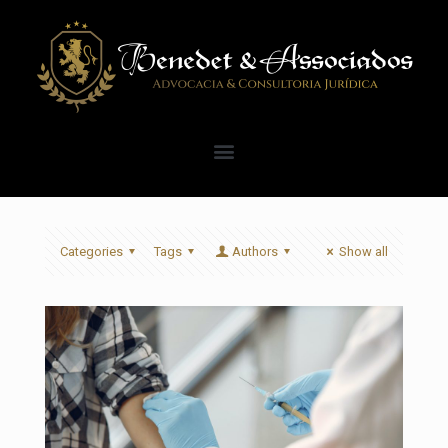
Categories
Tags
Authors
Show all