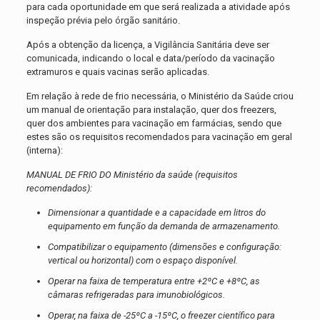
para cada oportunidade em que será realizada a atividade após
inspeção prévia pelo órgão sanitário.
Após a obtenção da licença, a Vigilância Sanitária deve ser
comunicada, indicando o local e data/período da vacinação
extramuros e quais vacinas serão aplicadas.
Em relação à rede de frio necessária, o Ministério da Saúde criou
um manual de orientação para instalação, quer dos freezers,
quer dos ambientes para vacinação em farmácias, sendo que
estes são os requisitos recomendados para vacinação em geral
(interna):
MANUAL DE FRIO DO Ministério da saúde (requisitos
recomendados):
Dimensionar a quantidade e a capacidade em litros do
equipamento em função da demanda de armazenamento.
Compatibilizar o equipamento (dimensões e configuração:
vertical ou horizontal) com o espaço disponível.
Operar na faixa de temperatura entre +2ºC e +8ºC, as
câmaras refrigeradas para imunobiológicos.
Operar, na faixa de -25ºC a -15ºC, o freezer científico para