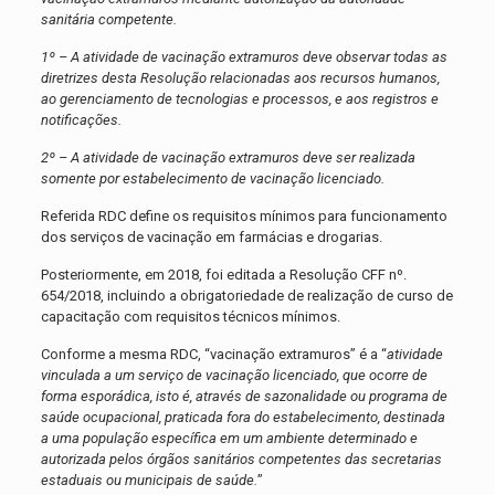
sanitária competente.
1º – A atividade de vacinação extramuros deve observar todas as
diretrizes desta Resolução relacionadas aos recursos humanos,
ao gerenciamento de tecnologias e processos, e aos registros e
notificações.
2º – A atividade de vacinação extramuros deve ser realizada
somente por estabelecimento de vacinação licenciado.
Referida RDC define os requisitos mínimos para funcionamento
dos serviços de vacinação em farmácias e drogarias.
Posteriormente, em 2018, foi editada a Resolução CFF nº.
654/2018, incluindo a obrigatoriedade de realização de curso de
capacitação com requisitos técnicos mínimos.
Conforme a mesma RDC, “vacinação extramuros” é a “
atividade
vinculada a um serviço de vacinação licenciado, que ocorre de
forma esporádica, isto é, através de sazonalidade ou programa de
saúde ocupacional, praticada fora do estabelecimento, destinada
a uma população específica em um ambiente determinado e
autorizada pelos órgãos sanitários competentes das secretarias
estaduais ou municipais de saúde.
”