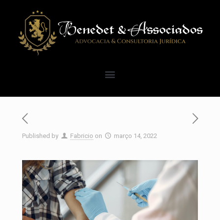
Published by
Fabricio
on
março 14, 2022