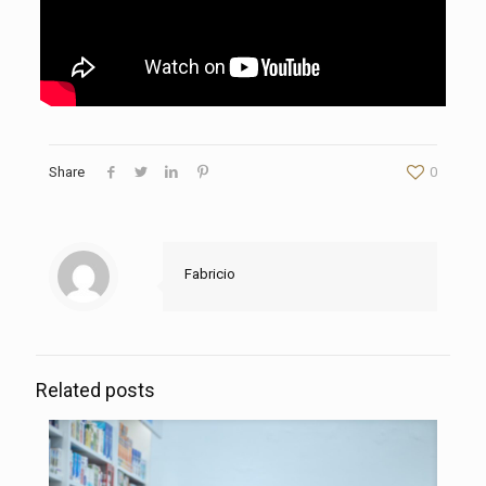
Share
0
Fabricio
Related posts