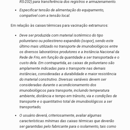
RS-232) para transferência dos registros e armazenamento.
Especificar tensão de alimentação do equipamento,
compatível com a tensão local.
Em relação às caixas térmicas para vacinação extramuros:
Deve ser produzida com material isotérmico do tipo
poliuretano ou poliestireno expandido (isopor), sendo este
último mais utilizado no transporte de imunobiológicos entre
os diversos laboratórios produtores e a Instância Nacional da
Rede de Frio, em função da quantidade a ser transportada e o
custo dela. Em contrapartida, as caixas de poliuretano são
amplamente indicadas para o transporte nas demais
instâncias, consideradas a durabilidade e maior resistência
do material construtivo. Diversas variáveis devem ser
consideradas durante o acondicionamento dos
imunobiológicos para transporte, incluindo temperatura
ambiente, distância e tempo em trânsito, via e condições de
transporte e o quantitativo total de imunobiológicos a ser
transportado;
O usuário deverá, criteriosamente, avaliar algumas
características mínimas das caixas térmicas que deverão
ser garantidas pelo fabricante para o isolamento, tais como