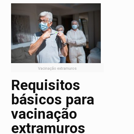
Vacinação extramuros
Requisitos
básicos para
vacinação
extramuros