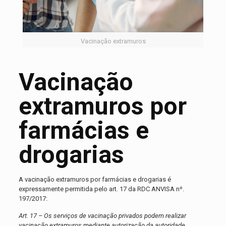
Vacinação extramuros
Vacinação
extramuros por
farmácias e
drogarias
A vacinação extramuros por farmácias e drogarias é
expressamente permitida pelo art. 17 da RDC ANVISA nº.
197/2017:
Art. 17 – Os serviços de vacinação privados podem realizar
vacinação extramuros mediante autorização da autoridade