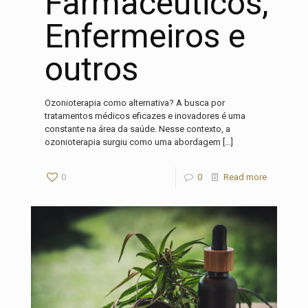
Farmacêuticos,
Enfermeiros e
outros
Ozonioterapia como alternativa? A busca por
tratamentos médicos eficazes e inovadores é uma
constante na área da saúde. Nesse contexto, a
ozonioterapia surgiu como uma abordagem
[…]
0
0
Read more