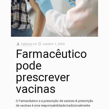
Fabricio
on
outubro 1, 2024
Farmacêutico
pode
prescrever
vacinas
O Farmacêutico e a prescrição de vacinas A prescrição
de vacinas é uma responsabilidade tradicionalmente