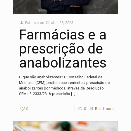
Fabricio
on
abril 28, 2023
Farmácias e a
prescrição de
anabolizantes
O que são anabolizantes? O Conselho Federal de
Medicina (CFM) proibiu recentemente a prescrição de
anabolizantes por médicos, através da Resolução
CFM nº. 2333/23. A prescrição
[…]
0
0
Read more