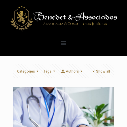
Categories
Tags
Authors
Show all