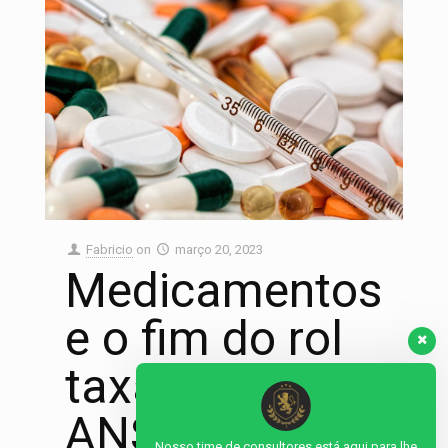
Fabricio
on
março 20, 2023
Medicamentos
e o fim do rol
taxativo da
ANS
Nosso time de consultores está aqui para lhe