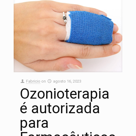
Fabricio
on
agosto 16, 2023
Ozonioterapia
é autorizada
para