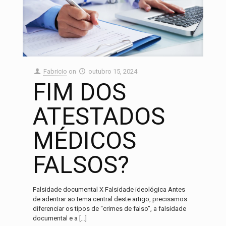
Fabricio
on
outubro 15, 2024
FIM DOS
ATESTADOS
MÉDICOS
FALSOS?
Falsidade documental X Falsidade ideológica Antes
de adentrar ao tema central deste artigo, precisamos
diferenciar os tipos de “crimes de falso”, a falsidade
documental e a
[…]