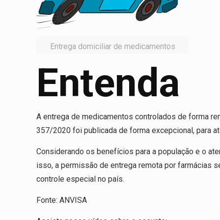
Entrega domiciliar de medicamentos
Entenda
A entrega de medicamentos controlados de forma remo
357/2020 foi publicada de forma excepcional, para a
Considerando os benefícios para a população e o aten
isso, a permissão de entrega remota por farmácias se
controle especial no país.
Fonte: ANVISA