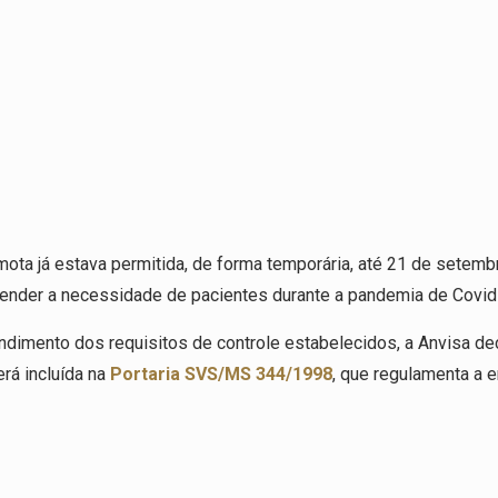
ta já estava permitida, de forma temporária, até 21 de setemb
tender a necessidade de pacientes durante a pandemia de Covid
dimento dos requisitos de controle estabelecidos, a Anvisa deci
rá incluída na
Portaria SVS/MS 344/1998
, que regulamenta a 