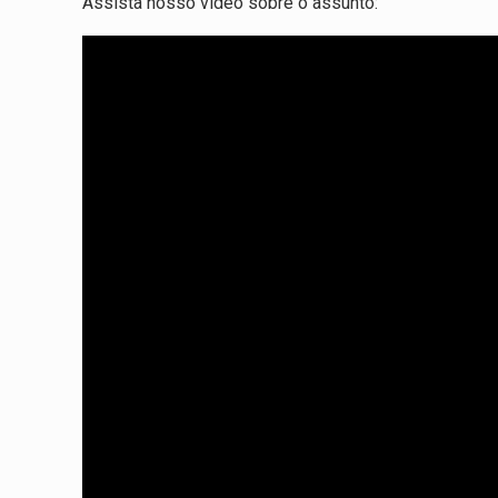
Assista nosso vídeo sobre o assunto: