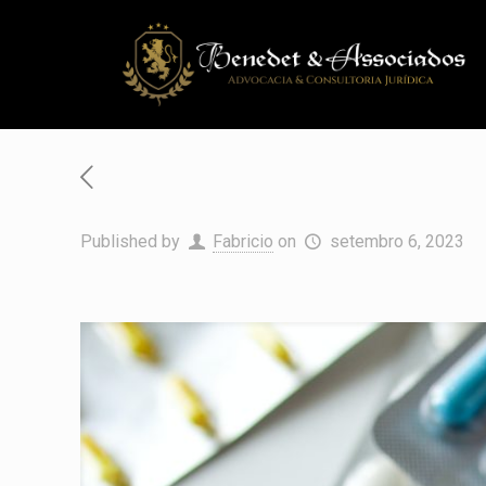
Published by
Fabricio
on
setembro 6, 2023