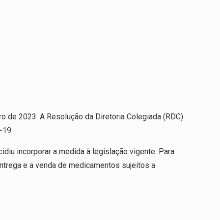
ro de 2023. A Resolução da Diretoria Colegiada (RDC)
-19.
diu incorporar a medida à legislação vigente. Para
entrega e a venda de medicamentos sujeitos a