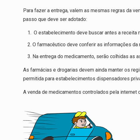
Para fazer a entrega, valem as mesmas regras da venda
passo que deve ser adotado:
O estabelecimento deve buscar antes a receita méd
O farmacêutico deve conferir as informações da re
Na entrega do medicamento, serão colhidas as a
As farmácias e drogarias devem ainda manter os regi
permitida para estabelecimentos dispensadores priv
A venda de medicamentos controlados pela internet c