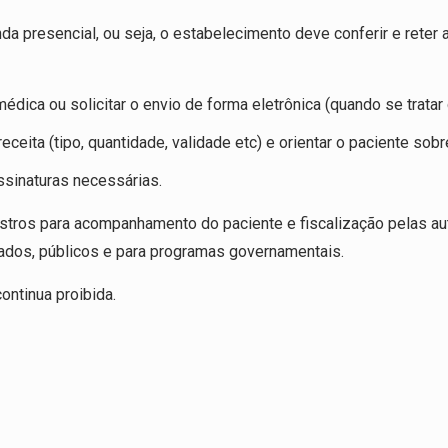
 presencial, ou seja, o estabelecimento deve conferir e reter a
ica ou solicitar o envio de forma eletrônica (quando se tratar 
ceita (tipo, quantidade, validade etc) e orientar o paciente so
ssinaturas necessárias.
stros para acompanhamento do paciente e fiscalização pelas aut
ados, públicos e para programas governamentais.
ontinua proibida.