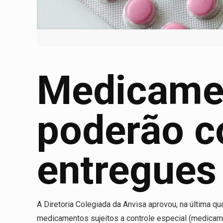
Medicamen
poderão co
entregues
A
Diretoria Colegiada da Anvisa aprovou, na última q
medicamentos sujeitos a controle especial (medicam