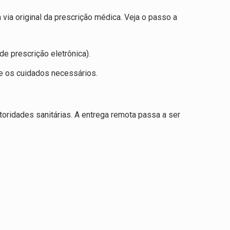
 via original da prescrição médica. Veja o passo a
de prescrição eletrônica).
bre os cuidados necessários.
oridades sanitárias. A entrega remota passa a ser