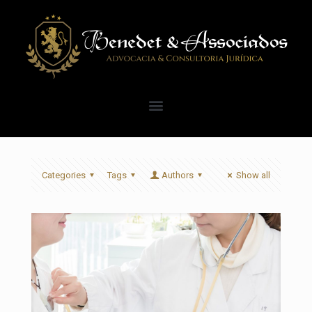
Categories
Tags
Authors
Show all