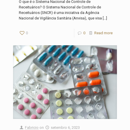
O que é o Sistema Nacional de Controle de
Receituários? O Sistema Nacional de Controle de
Receituários (SNCR) é uma iniciativa da Agência
Nacional de Vigilância Sanitária (Anvisa), que visa
[…]
0
0
Read more
Fabricio
on
setembro 6, 2023