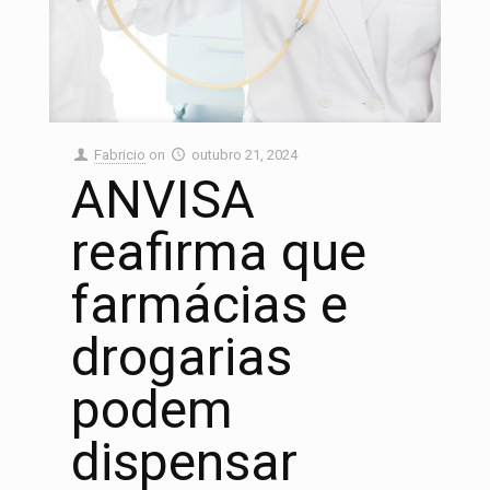
Fabricio
on
outubro 21, 2024
ANVISA
reafirma que
farmácias e
drogarias
podem
dispensar