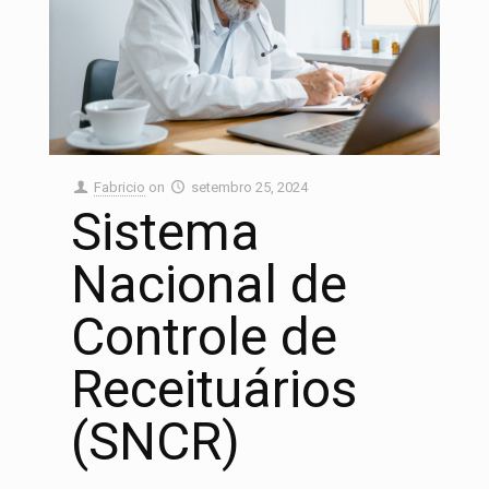
Fabricio
on
setembro 25, 2024
Sistema
Nacional de
Controle de
Receituários
(SNCR)