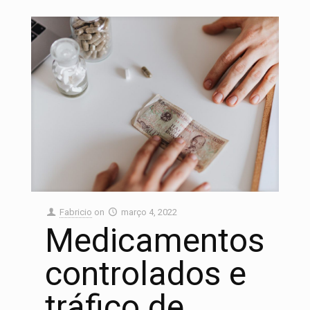
Fabricio
on
março 4, 2022
Medicamentos
controlados e
tráfico de
Nosso time de consultores está aqui para lhe