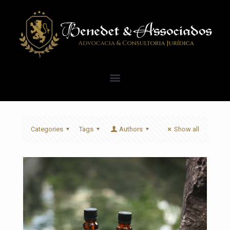
Categories
Tags
Authors
Show all