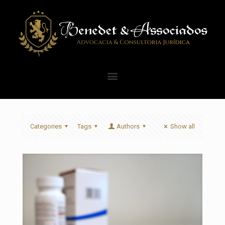
Categories
Tags
Authors
Show all