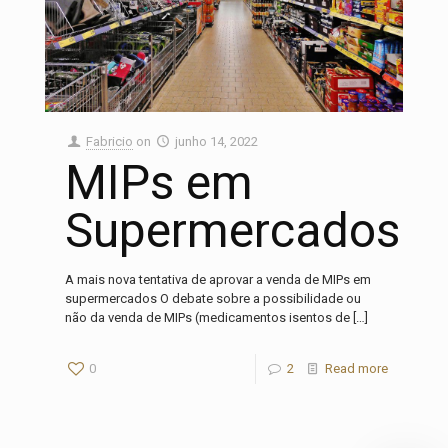
Fabricio
on
junho 14, 2022
MIPs em
Supermercados
A mais nova tentativa de aprovar a venda de MIPs em
supermercados O debate sobre a possibilidade ou
não da venda de MIPs (medicamentos isentos de
[…]
0
2
Read more