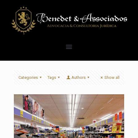
Categories
Tags
Authors
Show all