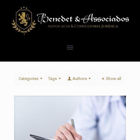
Categories
Tags
Authors
Show all