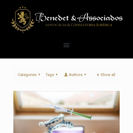
Categories
Tags
Authors
Show all