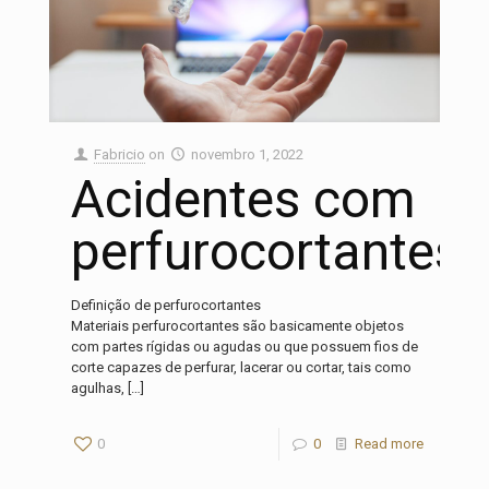
Fabricio
on
novembro 1, 2022
Acidentes com
perfurocortantes
Definição de perfurocortantes
Materiais perfurocortantes são basicamente objetos
com partes rígidas ou agudas ou que possuem fios de
corte capazes de perfurar, lacerar ou cortar, tais como
agulhas,
[…]
0
0
Read more