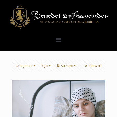
Categories
Tags
Authors
Show all