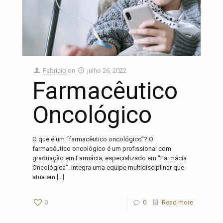
Fabricio
on
julho 26, 2022
Farmacêutico
Oncológico
O que é um “farmacêutico oncológico”? O
farmacêutico oncológico é um profissional com
graduação em Farmácia, especializado em “Farmácia
Oncológica”. Integra uma equipe multidisciplinar que
atua em
[…]
0
0
Read more