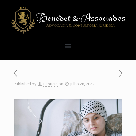
Published by
Fabricio
on
julho 26, 2022