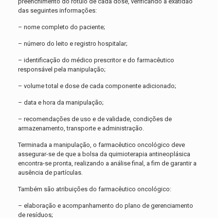
preenchimento do rótulo de cada dose, verificando a exatidão
das seguintes informações:
– nome completo do paciente;
– número do leito e registro hospitalar;
– identificação do médico prescritor e do farmacêutico
responsável pela manipulação;
– volume total e dose de cada componente adicionado;
– data e hora da manipulação;
– recomendações de uso e de validade, condições de
armazenamento, transporte e administração.
Terminada a manipulação, o farmacêutico oncológico deve
assegurar-se de que a bolsa da quimioterapia antineoplásica
encontra-se pronta, realizando a análise final, a fim de garantir a
ausência de partículas.
Também são atribuições do farmacêutico oncológico:
– elaboração e acompanhamento do plano de gerenciamento
de resíduos;