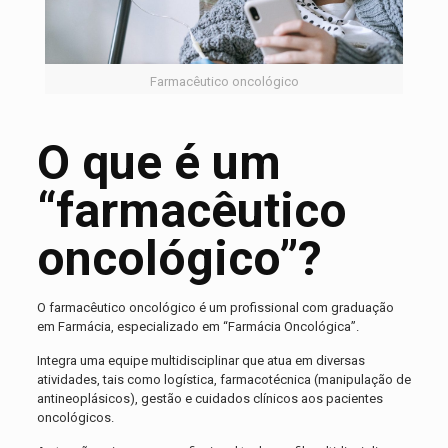
Farmacêutico oncológico
O que é um
“farmacêutico
oncológico”?
O farmacêutico oncológico é um profissional com graduação
em Farmácia, especializado em “Farmácia Oncológica”.
Integra uma equipe multidisciplinar que atua em diversas
atividades, tais como logística, farmacotécnica (manipulação de
antineoplásicos), gestão e cuidados clínicos aos pacientes
oncológicos.