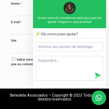
Nome
*
Nosso time de consultores está aqui para lhe
ajudar. Pergunte o que precisar!
E-mail
*
Olá, como posso ajudar?
Site
Salvar meus dados neste navegador para a próxima vez
que eu comentar.
Benedete Associados – Copyright © 2023 Todos os
direitos reservados