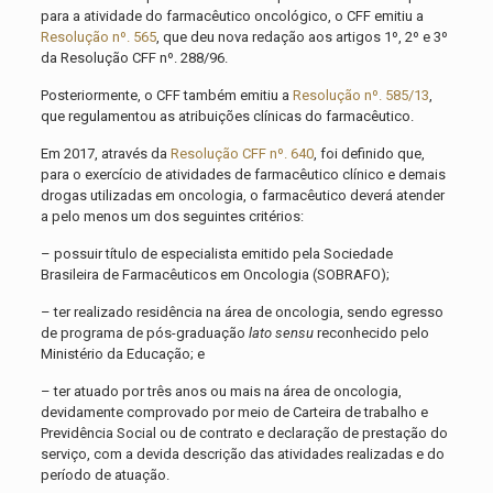
para a atividade do farmacêutico oncológico, o CFF emitiu a
Resolução nº. 565
, que deu nova redação aos artigos 1º, 2º e 3º
da Resolução CFF nº. 288/96.
Posteriormente, o CFF também emitiu a
Resolução nº. 585/13
,
que regulamentou as atribuições clínicas do farmacêutico.
Em 2017, através da
Resolução CFF nº. 640
, foi definido que,
para o exercício de atividades de farmacêutico clínico e demais
drogas utilizadas em oncologia, o farmacêutico deverá atender
a pelo menos um dos seguintes critérios:
– possuir título de especialista emitido pela Sociedade
Brasileira de Farmacêuticos em Oncologia (SOBRAFO);
– ter realizado residência na área de oncologia, sendo egresso
de programa de pós-graduação
lato sensu
reconhecido pelo
Ministério da Educação; e
– ter atuado por três anos ou mais na área de oncologia,
devidamente comprovado por meio de Carteira de trabalho e
Previdência Social ou de contrato e declaração de prestação do
serviço, com a devida descrição das atividades realizadas e do
período de atuação.