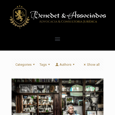
Categories
Tags
Authors
Show all