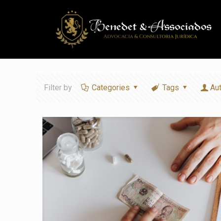
Filter by
Categories
Tags
Au