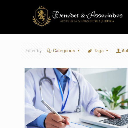
Filter by
Categories
Tags
Au