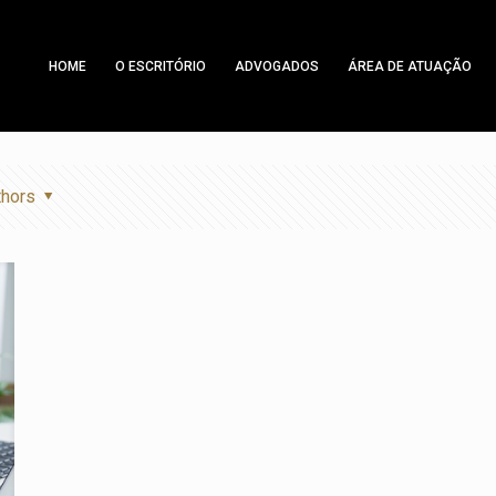
HOME
O ESCRITÓRIO
ADVOGADOS
ÁREA DE ATUAÇÃO
thors